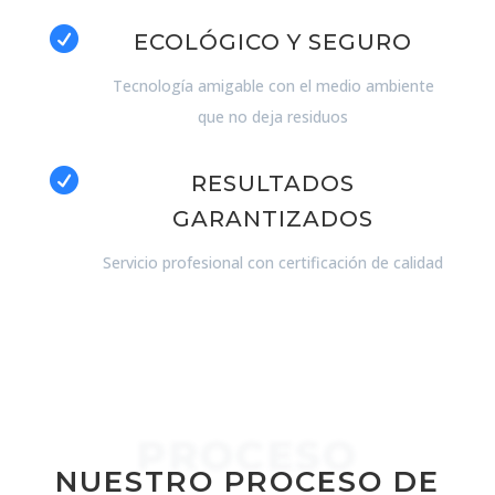

ECOLÓGICO Y SEGURO
Tecnología amigable con el medio ambiente
que no deja residuos

RESULTADOS
GARANTIZADOS
Servicio profesional con certificación de calidad
PROCESO
NUESTRO PROCESO DE