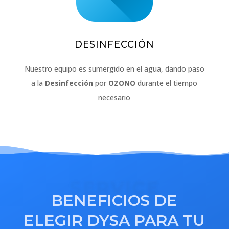
DESINFECCIÓN
Nuestro equipo es sumergido en el agua, dando paso
a la
Desinfección
por
OZONO
durante el tiempo
necesario
SERVICE
BENEFICIOS DE
ELEGIR DYSA PARA TU