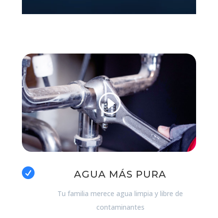

AGUA MÁS PURA
Tu familia merece agua limpia y libre de
contaminantes