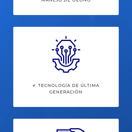
MANEJO DE OZONO
✔ TECNOLOGÍA DE ÚLTIMA
GENERACIÓN