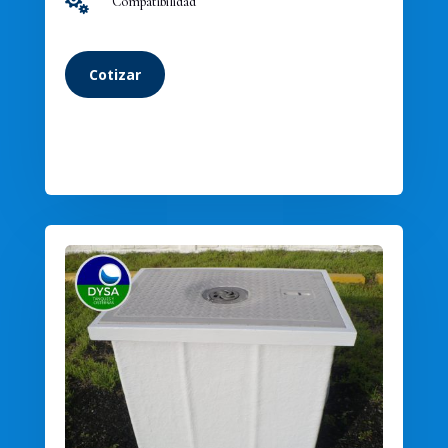

Compatibilidad
Cotizar
Cotizar