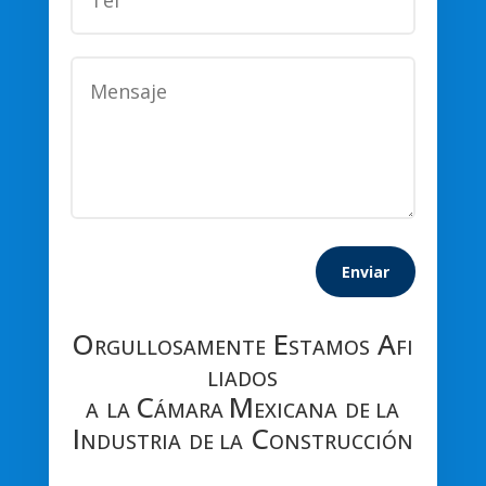
Enviar
O
E
A
RGULLOSAMENTE
STAMOS
FI
LIADOS
C
M
A
LA
ÁMARA
EXICANA
DE LA
I
C
NDUSTRIA
DE LA
ONSTRUCCIÓN