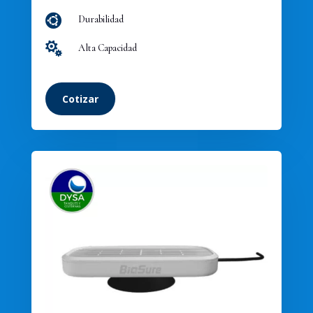

Durabilidad

Alta Capacidad
Cotizar