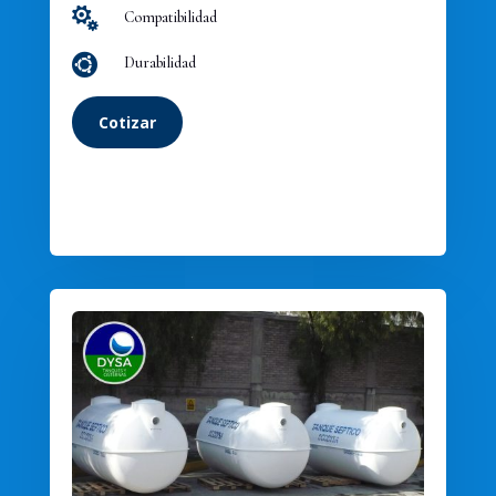

Compatibilidad

Durabilidad
Cotizar
Cotizar