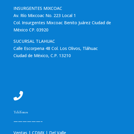
INSURGENTES MIXCOAC​​
Av. Río Mixcoac No. 223 Local 1
Col. Insurgentes Mixcoac Benito Juárez Ciudad de
México CP. 03920
SUCURSAL TLAHUAC
Calle Escorpena 48 Col. Los Olivos, Tláhuac
Ciudad de México, C.P. 13210

Teléfonos
——————–
Ventas | CDMX | Del Valle