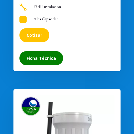

Fácil Instalación

Alta Capacidad
Cotizar
Ficha Técnica