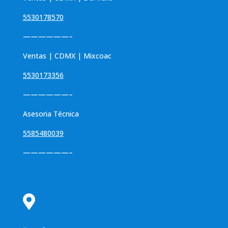
5530178570
——————–
Ventas | CDMX | Mixcoac
5530173356
——————–
Asesoria Técnica
5585480039
——————–
