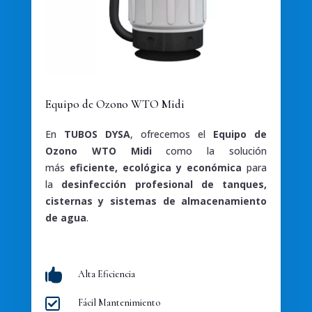
Equipo de Ozono WTO Midi
En
TUBOS DYSA
, ofrecemos el
Equipo de
Ozono WTO Midi
como la solución
más
eficiente, ecológica y económica
para
la
desinfección profesional de tanques,
cisternas y sistemas de almacenamiento
de agua
.

Alta Eficiencia

Fácil Mantenimiento