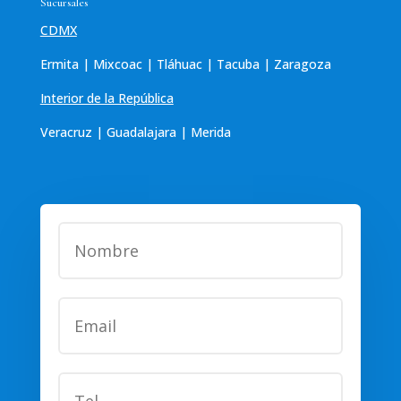
Sucursales
CDMX
Ermita | Mixcoac | Tláhuac | Tacuba | Zaragoza
Interior de la República
Veracruz | Guadalajara | Merida